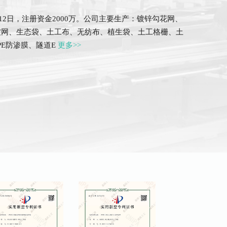
12日，注册资金2000万。公司主要生产：镀锌勾花网、
被网、生态袋、土工布、无纺布、植生袋、土工格栅、土
PE防渗膜、隧道E
更多>>