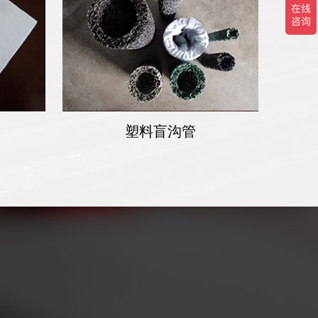
塑料盲沟管