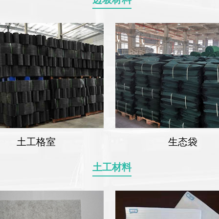
土工格室
生态袋
土工材料