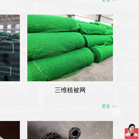
三维植被网
更多 >>