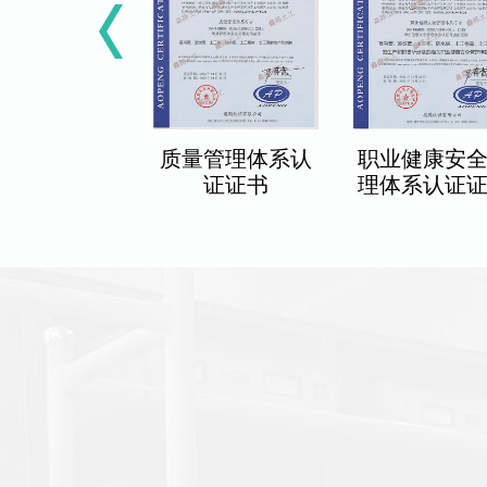
商标注册证
质量管理体系认
职业健康安
证证书
理体系认证