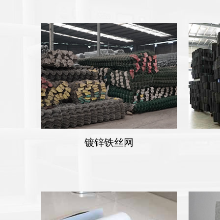
镀锌铁丝网