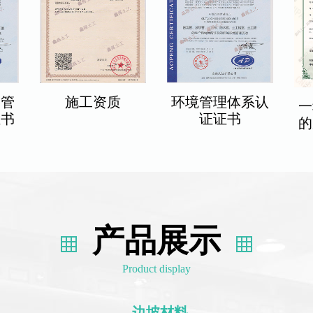
全管
施工资质
环境管理体系认
一
证书
证证书
的
产品展示
Product display
边坡材料