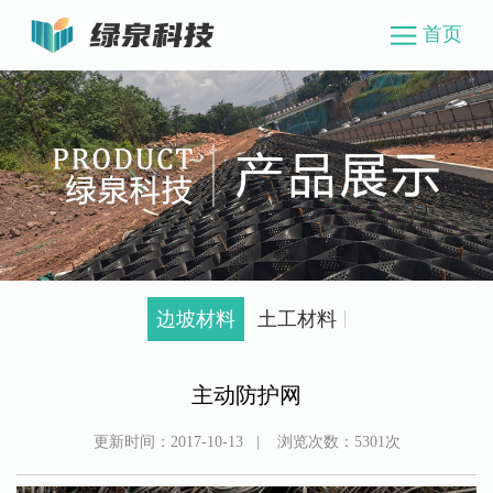
首页
边坡材料
土工材料
主动防护网
更新时间：
2017-10-13
| 浏览次数：
5301
次