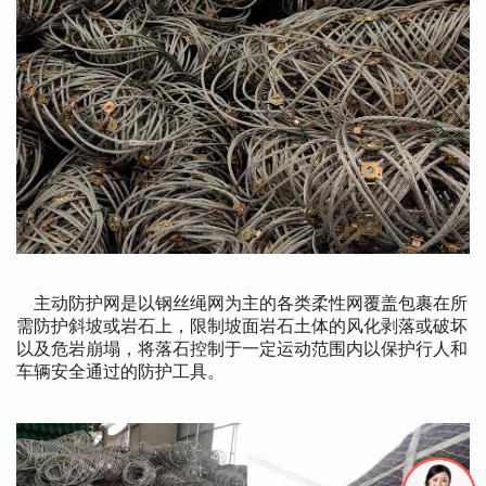
主动防护网是以钢丝绳网为主的各类柔性网覆盖包裹在所
需防护斜坡或岩石上，限制坡面岩石土体的风化剥落或破坏
以及危岩崩塌，将落石控制于一定运动范围内以保护行人和
车辆安全通过的防护工具。