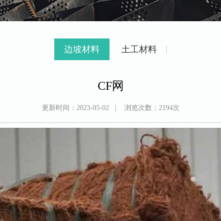
边坡材料
土工材料
CF网
更新时间：
2023-05-02
| 浏览次数：
2194
次