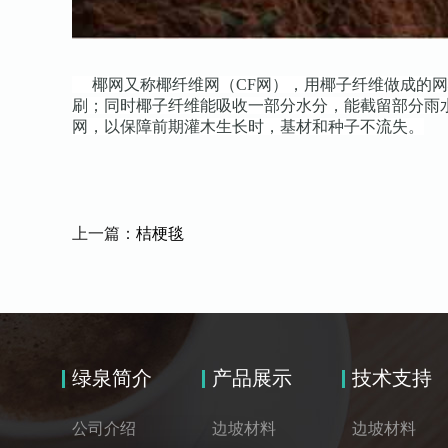
椰网又称椰纤维网（CF网），用椰子纤维做成的网
刷；同时椰子纤维能吸收一部分水分，能截留部分雨
网，以保障前期灌木生长时，基材和种子不流失。
上一篇：
桔梗毯
绿泉简介
产品展示
技术支持
公司介绍
边坡材料
边坡材料