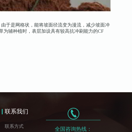
，由于是网格状，能将坡面径流变为漫流，减少坡面冲
草为辅种植时，表层加设具有较高抗冲刷能力的CF
联系我们
联系方式
全国咨询热线：