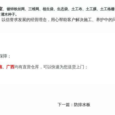
室
、
镀锌铁丝网、三维网、
植生袋、生态袋、土工布、土工膜、土工格栅
、灌木种子。
、以信誉求发展的经营理念，用心帮助客户解决施工、养护中的
保障；
南、广西
均有直营仓库，可以快速为您送货上门；
下一篇：
防排水板