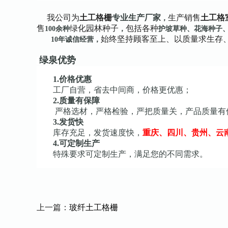
我公司为
土工格栅
专业生产厂家
生产销售
土工格
，
售
绿化园林种子
包括各种
100余种
，
护坡草种、花海种子
始终坚持顾客至上、以质量求生存
10年诚信经营，
绿泉优势
1.价格优惠
工厂自营，省去中间商，价格更优惠；
2.质量有保障
严格选材，严格检验，严把质量关，产品质量有
3.发货快
库存充足，发货速度快，
重庆、四川、贵州、云
4.可定制生产
特殊要求可定制生产，满足您的不同需求。
上一篇：
玻纤土工格栅