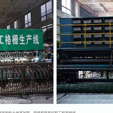
场等的软土地基加固、挡墙和路面抗裂工程等领域。