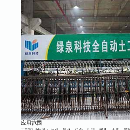
应用范围
工程应用领域： 公路、铁路、桥台、引道、码头、水坝、渣