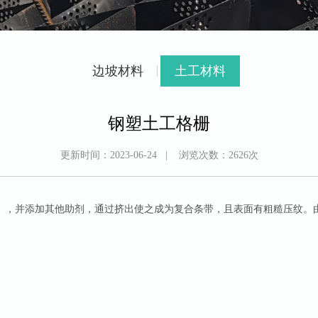
边坡材料
土工材料
钢塑土工格栅
更新时间：
2023-06-24
| 浏览次数：
2626
次
），并添加其他助剂，通过挤出使之成为复合条带，且表面有粗糙压纹。
。