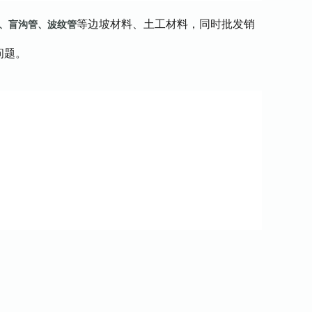
等边坡材料、土工材料，
同时批发销
、盲沟管、波纹管
问题。