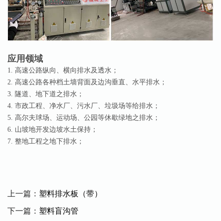
应用领域
1. 高速公路纵向、横向排水及透水；
2. 高速公路各种档土墙背面及边沟垂直、水平排水；
3. 隧道、地下道之排水；
4. 市政工程、净水厂、污水厂、垃圾场等给排水；
5. 高尔夫球场、运动场、公园等休歇绿地之排水；
6. 山坡地开发边坡水土保持；
7. 整地工程之地下排水；
上一篇：
塑料排水板（带）
下一篇：
塑料盲沟管