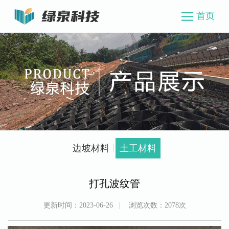
首页
边坡材料
土工材料
打孔波纹管
更新时间：
2023-06-26
| 浏览次数：
2078
次