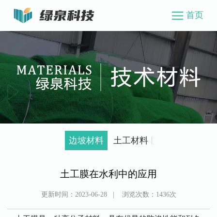
首页
边坡材料
土工材料
土工膜在水利中的应用
更新时间：
2023-06-28
| 浏览次数：
1436
次