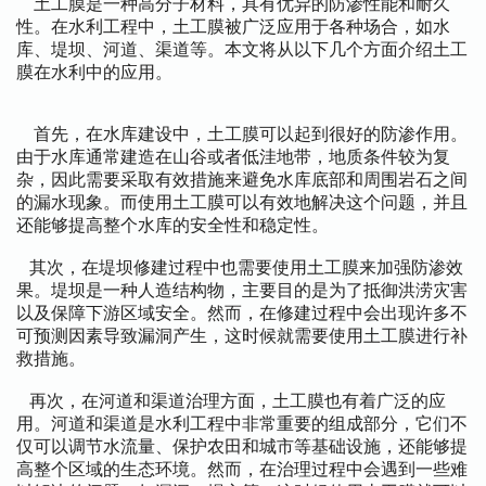
土工膜是一种高分子材料，具有优异的防渗性能和耐久
性。在水利工程中，土工膜被广泛应用于各种场合，如水
库、堤坝、河道、渠道等。本文将从以下几个方面介绍土工
膜在水利中的应用。
首先，在水库建设中，土工膜可以起到很好的防渗作用。
由于水库通常建造在山谷或者低洼地带，地质条件较为复
杂，因此需要采取有效措施来避免水库底部和周围岩石之间
的漏水现象。而使用土工膜可以有效地解决这个问题，并且
还能够提高整个水库的安全性和稳定性。
其次，在堤坝修建过程中也需要使用土工膜来加强防渗效
果。堤坝是一种人造结构物，主要目的是为了抵御洪涝灾害
以及保障下游区域安全。然而，在修建过程中会出现许多不
可预测因素导致漏洞产生，这时候就需要使用土工膜进行补
救措施。
再次，在河道和渠道治理方面，土工膜也有着广泛的应
用。河道和渠道是水利工程中非常重要的组成部分，它们不
仅可以调节水流量、保护农田和城市等基础设施，还能够提
高整个区域的生态环境。然而，在治理过程中会遇到一些难