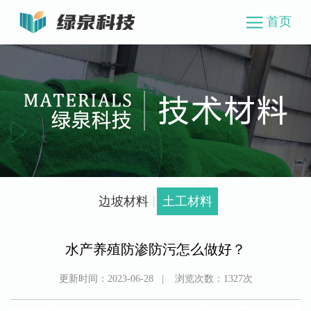
首页
边坡材料
土工材料
水产养殖防渗防污怎么做好？
更新时间：
2023-06-28
| 浏览次数：
1327
次