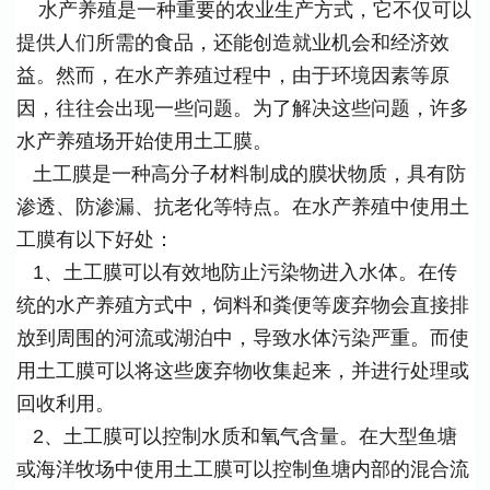
水产养殖是一种重要的农业生产方式，它不仅可以
提供人们所需的食品，还能创造就业机会和经济效
益。然而，在水产养殖过程中，由于环境因素等原
因，往往会出现一些问题。为了解决这些问题，许多
水产养殖场开始使用土工膜。
土工膜是一种高分子材料制成的膜状物质，具有防
渗透、防渗漏、抗老化等特点。在水产养殖中使用土
工膜有以下好处：
1、土工膜可以有效地防止污染物进入水体。在传
统的水产养殖方式中，饲料和粪便等废弃物会直接排
放到周围的河流或湖泊中，导致水体污染严重。而使
用土工膜可以将这些废弃物收集起来，并进行处理或
回收利用。
2、土工膜可以控制水质和氧气含量。在大型鱼塘
或海洋牧场中使用土工膜可以控制鱼塘内部的混合流